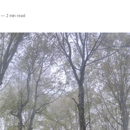
—
2 min read