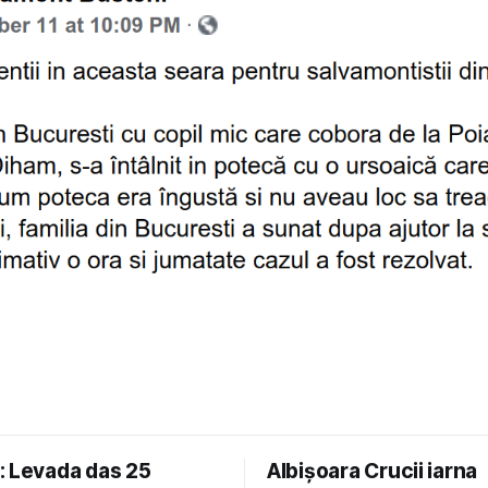
: Levada das 25
Albișoara Crucii iarna